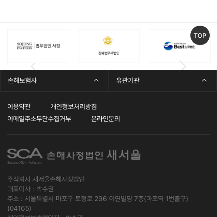
TOP
손해보험사
유관기관
이용약관
개인정보처리방침
이메일주소무단수집거부
온라인문의
주식회사 새서울손해사정법인
대표이사 : 박수권
주소 : 서울특별시 마포구 토정로 296 이연빌딩 7층(마포역 1번출구)
(04165)