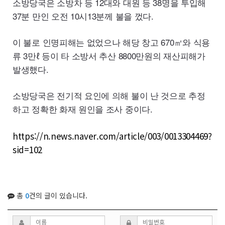
소방당국은 소방차 등 12대와 대원 등 38명을 투입해
37분 만인 오전 10시13분께 불을 껐다.
이 불로 인명피해는 없었으나 해당 창고 670㎡와 식용
류 3만ℓ 등이 타 소방서 추산 8800만원의 재산피해가
발생했다.
소방당국은 전기적 요인에 의해 불이 난 것으로 추정
하고 정확한 화재 원인을 조사 중이다.
https://n.news.naver.com/article/003/0013304469?
sid=102
총
0
건의 글이 있습니다.