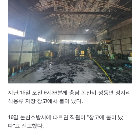
지난 15일 오전 9시36분께 충남 논산시 성동면 정지리
식용류 저장 창고에서 불이 났다.
16일 논산소방서에 따르면 직원이 "창고에 불이 났
다"고 신고했다.