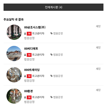
전체게시판 (4)
주요실적 내 결과
새창
00공조시스템(주)
최고관리자
법원감정
M
법원감정
새창
00씨디에프
최고관리자
법원감정
M
법원감정
새창
000트레이딩
최고관리자
법원감정
M
법원감정
새창
00환경
최고관리자
법원감정
M
법원감정