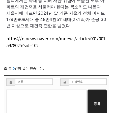
일각에서는 화재 등 여러 재난 위험에 노출된 노후 아
파트의 재건축을 서둘러야 한다는 목소리도 나온다.
서울시에 따르면 2024년 말 기준 서울의 전체 아파트
179만808세대 중 48만4천511세대(27.1％)가 준공 30
년 이상으로 재건축 연한을 넘겼다.
https://n.news.naver.com/mnews/article/001/001
5978025?sid=102
총
0
건의 글이 있습니다.
등록