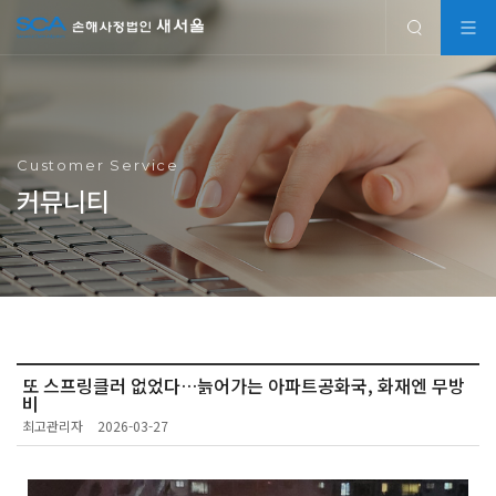
Customer Service
커뮤니티
또 스프링클러 없었다…늙어가는 아파트공화국, 화재엔 무방
비
최고관리자
2026-03-27