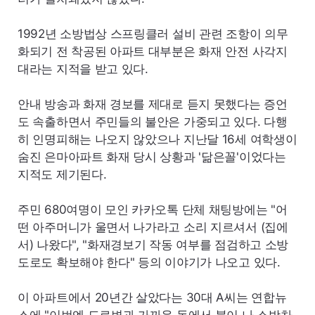
1992년 소방법상 스프링클러 설비 관련 조항이 의무
화되기 전 착공된 아파트 대부분은 화재 안전 사각지
대라는 지적을 받고 있다.
안내 방송과 화재 경보를 제대로 듣지 못했다는 증언
도 속출하면서 주민들의 불안은 가중되고 있다. 다행
히 인명피해는 나오지 않았으나 지난달 16세 여학생이
숨진 은마아파트 화재 당시 상황과 '닮은꼴'이었다는
지적도 제기된다.
주민 680여명이 모인 카카오톡 단체 채팅방에는 "어
떤 아주머니가 울면서 나가라고 소리 지르셔서 (집에
서) 나왔다", "화재경보기 작동 여부를 점검하고 소방
도로도 확보해야 한다" 등의 이야기가 나오고 있다.
이 아파트에서 20년간 살았다는 30대 A씨는 연합뉴