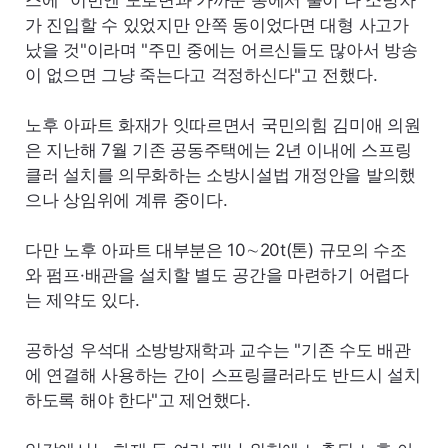
스에 "이번엔 도로변과 가까운 동에서 불이 나 소방차
가 진입할 수 있었지만 안쪽 동이었다면 대형 사고가
났을 것"이라며 "주민 중에는 어르신들도 많아서 방송
이 없으면 그냥 죽는다고 걱정하신다"고 전했다.
노후 아파트 화재가 잇따르면서 국민의힘 김미애 의원
은 지난해 7월 기존 공동주택에는 2년 이내에 스프링
클러 설치를 의무화하는 소방시설법 개정안을 발의했
으나 상임위에 계류 중이다.
다만 노후 아파트 대부분은 10∼20t(톤) 규모의 수조
와 펌프·배관을 설치할 별도 공간을 마련하기 어렵다
는 제약도 있다.
공하성 우석대 소방방재학과 교수는 "기존 수도 배관
에 연결해 사용하는 간이 스프링클러라도 반드시 설치
하도록 해야 한다"고 제언했다.