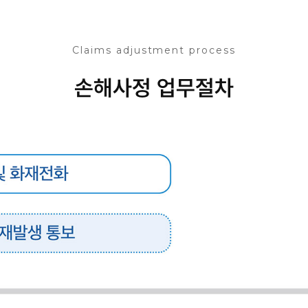
Claims adjustment process
손해사정 업무절차