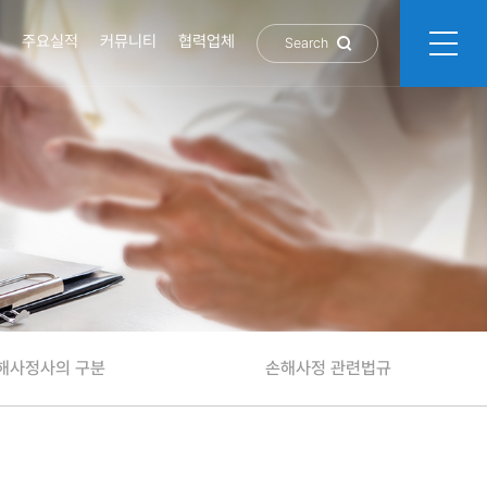
주요실적
커뮤니티
협력업체
Search
해사정사의 구분
손해사정 관련법규