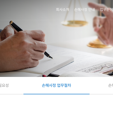
회사소개
손해사정 안내
업무분야
필요성
손해사정 업무절차
손