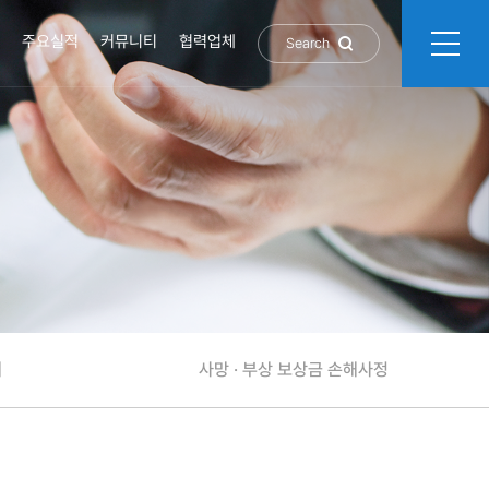
주요실적
커뮤니티
협력업체
Search
해
사망 · 부상 보상금 손해사정