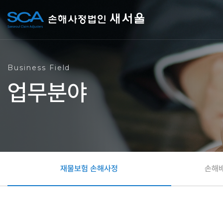
Business Field
업무분야
재물보험 손해사정
손해배