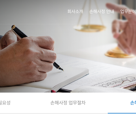
회사소개
손해사정 안내
업무분야
필요성
손해사정 업무절차
손