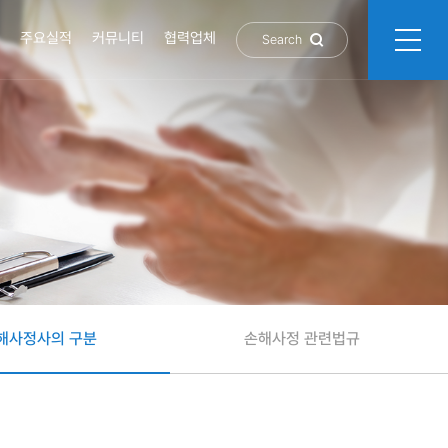
주요실적
커뮤니티
협력업체
Search
해사정사의 구분
손해사정 관련법규