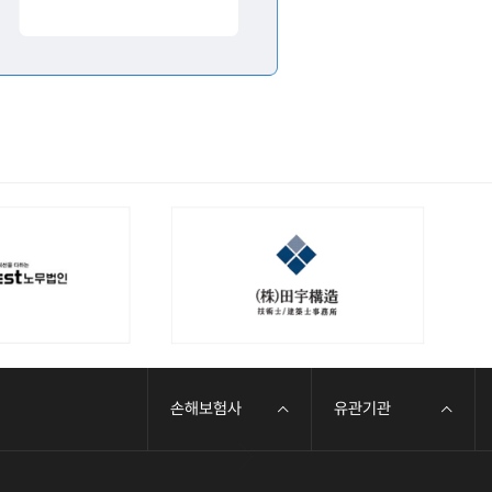
손해보험사
유관기관