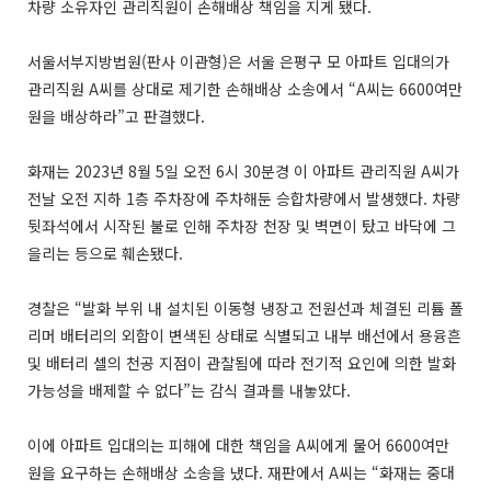
차량 소유자인 관리직원이 손해배상 책임을 지게 됐다.
서울서부지방법원(판사 이관형)은 서울 은평구 모 아파트 입대의가
관리직원 A씨를 상대로 제기한 손해배상 소송에서 “A씨는 6600여만
원을 배상하라”고 판결했다.
화재는 2023년 8월 5일 오전 6시 30분경 이 아파트 관리직원 A씨가
전날 오전 지하 1층 주차장에 주차해둔 승합차량에서 발생했다. 차량
뒷좌석에서 시작된 불로 인해 주차장 천장 및 벽면이 탔고 바닥에 그
을리는 등으로 훼손됐다.
경찰은 “발화 부위 내 설치된 이동형 냉장고 전원선과 체결된 리튬 폴
리머 배터리의 외함이 변색된 상태로 식별되고 내부 배선에서 용융흔
및 배터리 셀의 천공 지점이 관찰됨에 따라 전기적 요인에 의한 발화
가능성을 배제할 수 없다”는 감식 결과를 내놓았다.
이에 아파트 입대의는 피해에 대한 책임을 A씨에게 물어 6600여만
원을 요구하는 손해배상 소송을 냈다. 재판에서 A씨는 “화재는 중대