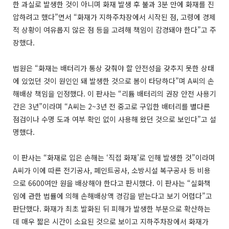
한 과실로 발생한 것이 아니며 화재 발생 후 불과 3분 만에 화재를 진
압하려고 했다”면서 “화재가 지하주차장에서 시작된 점, 고령에 경제
적 상황이 여유롭지 않은 점 등을 고려해 책임이 감경돼야 한다”고 주
장했다.
법원은 “화재는 배터리가 통상 갖춰야 할 안전성을 갖추지 못한 상태
에 있었던 것이 원인인 돼 발생한 것으로 봄이 타당하다”며 A씨의 손
해배상 책임을 인정했다. 이 판사는 “리튬 배터리의 권장 안전 사용기
간은 3년”이라며 “A씨는 2~3년 전 중고로 구입한 배터리를 별다른
점검이나 수명 도과 여부 확인 없이 사용해 왔던 것으로 보인다”고 설
명했다.
이 판사는 “화재로 입은 손해는 ‘직접 화재’로 인해 발생한 것”이라며
A씨가 이에 따른 전기공사, 페인트공사, 소방시설 복구공사 등 비용
으로 6600여만 원을 배상해야 한다고 판시했다. 이 판사는 “실화책
임에 관한 법률에 의해 손해배상액 경감을 받는다고 보기 어렵다”고
판단했다. 화재가 최초 발화된 뒤 피해가 발생한 부분으로 확산하는
데 매우 짧은 시간이 소요된 것으로 보이고 지하주차장에서 화재가